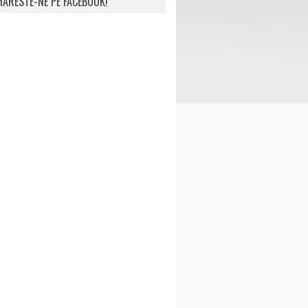
ARESTE-NE PE FACEBOOK!