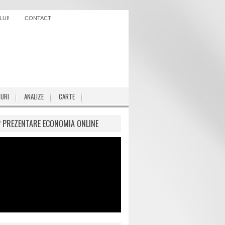
UI!
CONTACT
IURI
ANALIZE
CARTE
P PREZENTARE ECONOMIA ONLINE