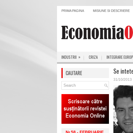
PRIMA PAGINA
MISIUNE SI DESCRIERE
»
INDUSTRII
CRIZA
INTEGRARE EURO
Se intet
CAUTARE
31/10/2013
Nr.58 - FEBRUARIE