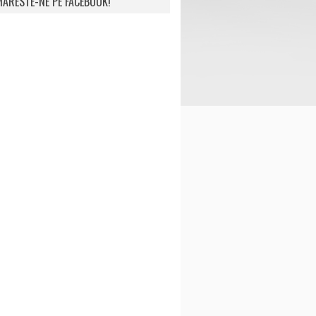
ARESTE-NE PE FACEBOOK!