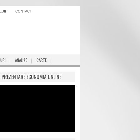
UI!
CONTACT
IURI
ANALIZE
CARTE
P PREZENTARE ECONOMIA ONLINE