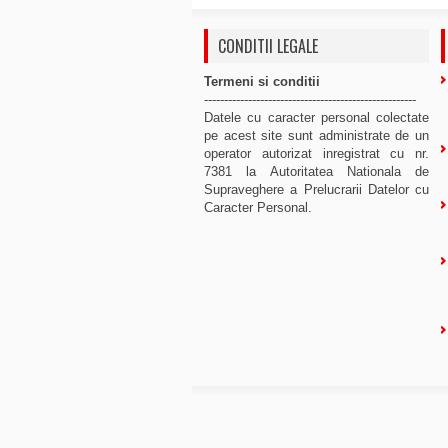
CONDITII LEGALE
Termeni si conditii
-----------------------------------------------------
Datele cu caracter personal colectate
pe acest site sunt administrate de un
operator autorizat inregistrat cu nr.
7381 la Autoritatea Nationala de
Supraveghere a Prelucrarii Datelor cu
Caracter Personal.