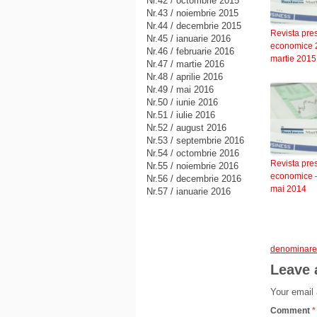
Nr.42 / octombrie 2015
Nr.43 / noiembrie 2015
Nr.44 / decembrie 2015
Revista pre
Nr.45 / ianuarie 2016
economice 
Nr.46 / februarie 2016
martie 2015
Nr.47 / martie 2016
Nr.48 / aprilie 2016
Nr.49 / mai 2016
Nr.50 / iunie 2016
Nr.51 / iulie 2016
Nr.52 / august 2016
Nr.53 / septembrie 2016
Nr.54 / octombrie 2016
Revista pre
Nr.55 / noiembrie 2016
economice 
Nr.56 / decembrie 2016
mai 2014
Nr.57 / ianuarie 2016
denominare
Leave 
Your email 
Comment
*