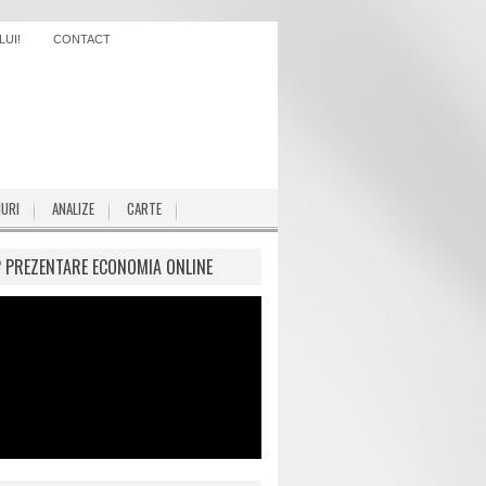
UI!
CONTACT
IURI
ANALIZE
CARTE
P PREZENTARE ECONOMIA ONLINE