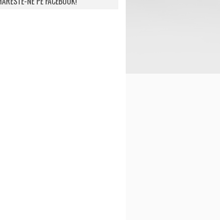
ARESTE-NE PE FACEBOOK!