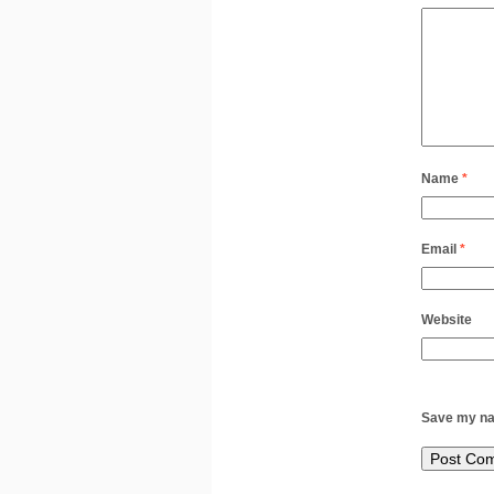
Name
*
Email
*
Website
Save my nam